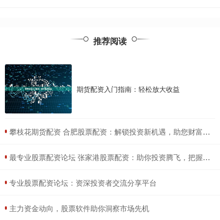
推荐阅读
期货配资入门指南：轻松放大收益
​攀枝花期货配资 合肥股票配资：解锁投资新机遇，助您财富增值
​最专业股票配资论坛 张家港股票配资：助你投资腾飞，把握财富先机
​专业股票配资论坛：资深投资者交流分享平台
​主力资金动向，股票软件助你洞察市场先机