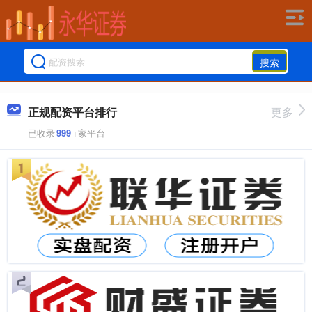
搜索
正规配资平台排行
更多
已收录
999
+家平台