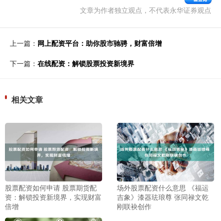
文章为作者独立观点，不代表永华证券观点
上一篇：
网上配资平台：助你股市驰骋，财富倍增
下一篇：
在线配资：解锁股票投资新境界
相关文章
股票配资如何申请 股票期货配
场外股票配资什么意思 《福运
资：解锁投资新境界，实现财富
吉象》漆器珐琅尊 张同禄文乾
倍增
刚联袂创作