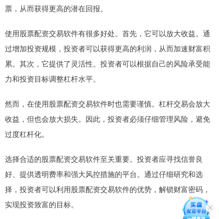
票，从而获得更高的潜在回报。
使用股票配资交易软件有很多好处。首先，它可以放大收益。通
过增加投资规模，投资者可以获得更高的利润，从而加速财富积
累。其次，它提供了灵活性。投资者可以根据自己的风险承受能
力和投资目标调整杠杆水平。
然而，在使用股票配资交易软件时也需要谨慎。杠杆交易会放大
收益，但也会放大损失。因此，投资者必须仔细管理风险，避免
过度杠杆化。
选择合适的股票配资交易软件至关重要。投资者应寻找信誉良
好、提供透明费率和强大风控措施的平台。通过仔细研究和选
择，投资者可以利用股票配资交易软件的优势，解锁财富密码，
实现投资致富的目标。