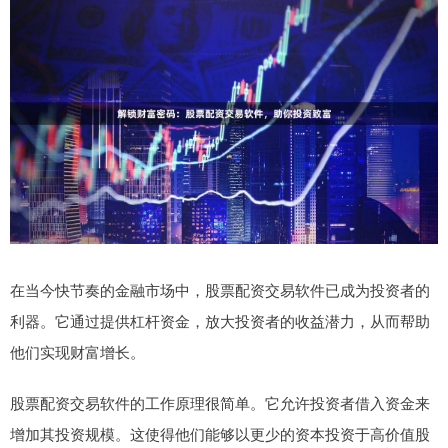
在当今快节奏的金融市场中，股票配资交易软件已成为投资者的
利器。它通过提供杠杆资金，放大投资者的收益潜力，从而帮助
他们实现财富增长。
股票配资交易软件的工作原理很简单。它允许投资者借入资金来
增加其投资规模。这使得他们能够以更少的资本投资于高价值股