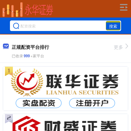
搜索
正规配资平台排行
更多
已收录
999
+家平台