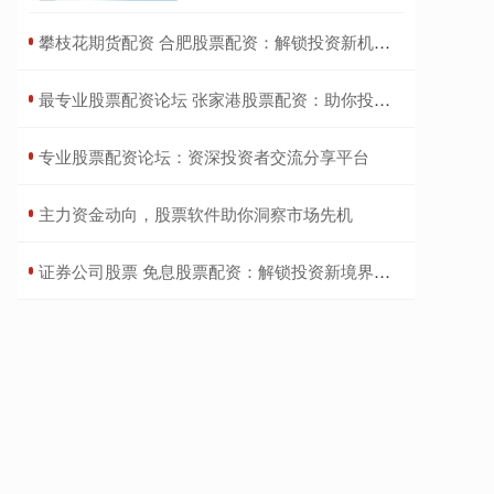
​攀枝花期货配资 合肥股票配资：解锁投资新机遇，助您财富增值
​最专业股票配资论坛 张家港股票配资：助你投资腾飞，把握财富先机
​专业股票配资论坛：资深投资者交流分享平台
​主力资金动向，股票软件助你洞察市场先机
​证券公司股票 免息股票配资：解锁投资新境界，轻松增值财富