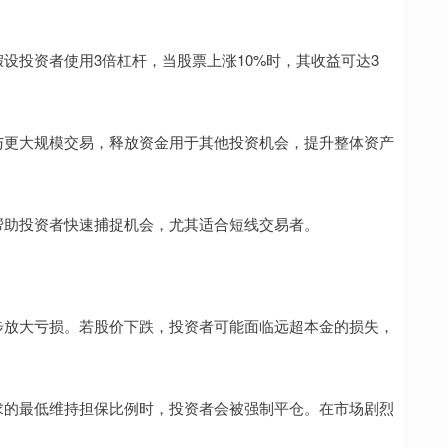
。假设投资者使用3倍杠杆，当股票上涨10%时，其收益可达3
金参与更大规模交易，释放资金用于其他投资机会，提升整体资产
杆可帮助投资者快速捕捉机会，尤其适合短线交易者。
会同步放大亏损。若股价下跌，投资者可能面临远超本金的损失，
方要求的最低维持担保比例时，投资者会被强制平仓。在市场剧烈