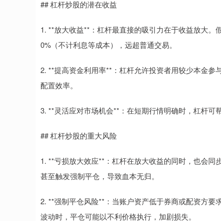
## 杠杆炒股的潜在收益
1. **放大收益**：杠杆最直接的吸引力在于收益放大
0%（不计利息等成本），远超普通交易。
2. **提高资金利用率**：杠杆允许投资者用较少本
配置效率。
3. **灵活应对市场机会**：在短期行情明确时，杠
## 杠杆炒股的重大风险
1. **亏损放大效应**：杠杆在放大收益的同时，也
甚至触发强制平仓，导致血本无归。
2. **强制平仓风险**：当账户资产低于券商或配资
波动时，平仓可能以不利价格执行，加剧损失。