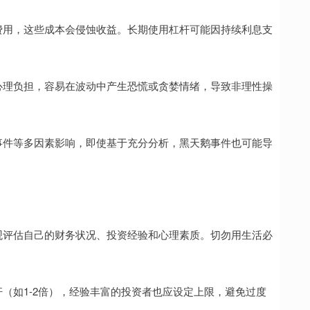
息或费用，这些成本会侵蚀收益。长期使用杠杆可能因持续利息支
者的心理负担，容易在波动中产生恐慌或贪婪情绪，导致非理性操
国际事件等多因素影响，即使基于充分分析，黑天鹅事件也可能导
必客观评估自己的财务状况、投资经验和心理素质。切勿用生活必
杠杆（如1-2倍），经验丰富的投资者也应设定上限，避免过度