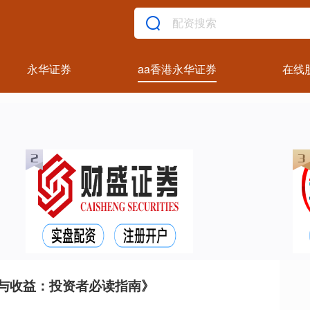
永华证券
aa香港永华证券
在线
与收益：投资者必读指南》