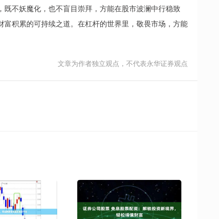
，既不妖魔化，也不盲目崇拜，方能在股市波澜中行稳致
财富积累的可持续之道。在杠杆的世界里，敬畏市场，方能
文章为作者独立观点，不代表永华证券观点