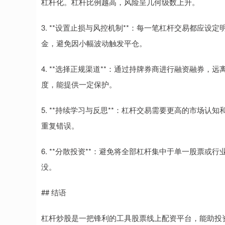
杠杆化。杠杆比例越高，风险呈几何级数上升。
3. **设置止损与风控机制**：每一笔杠杆交易都应
金，避免因小幅波动触发平仓。
4. **选择正规渠道**：通过持牌券商进行融资融券
度，能提供一定保护。
5. **持续学习与反思**：杠杆交易需要更高的市场
重复错误。
6. **分散投资**：避免将全部杠杆集中于单一股票
没。
## 结语
杠杆炒股是一把锋利的工具股票线上配资平台，能助投