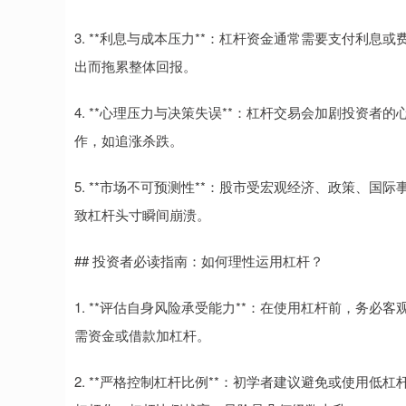
3. **利息与成本压力**：杠杆资金通常需要支付利
出而拖累整体回报。
4. **心理压力与决策失误**：杠杆交易会加剧投资
作，如追涨杀跌。
5. **市场不可预测性**：股市受宏观经济、政策、
致杠杆头寸瞬间崩溃。
## 投资者必读指南：如何理性运用杠杆？
1. **评估自身风险承受能力**：在使用杠杆前，务
需资金或借款加杠杆。
2. **严格控制杠杆比例**：初学者建议避免或使用低