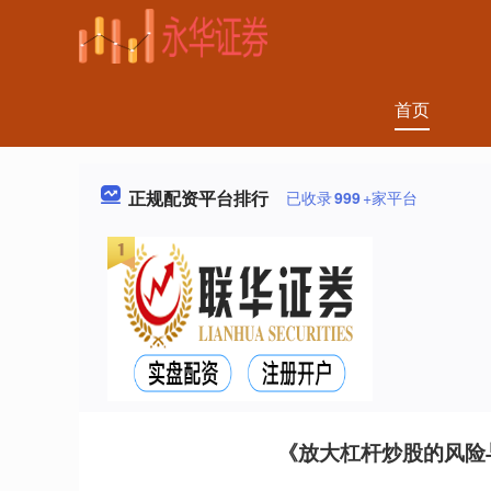
首页
正规配资平台排行
已收录
999
+家平台
《放大杠杆炒股的风险