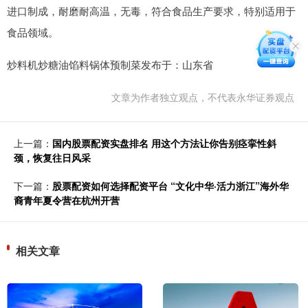
进口制成，耐磨耐高温，无毒，符合食品生产要求，特别适用于
食品领域。
炒料机炒糖油馅料锅体预制菜发布于：山东省
文章为作者独立观点，不代表永华证券观点
上一篇：
国内股票配资实盘排名 用这个方法让你告别痉挛性斜
颈，恢复往日风采
下一篇：
股票配资如何选择配资平台 “文化中华·活力浙江”海外华
裔青年夏令营在杭州开营
相关文章