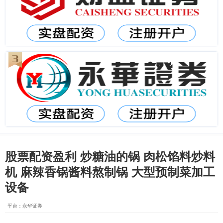
股票配资盈利 炒糖油的锅 肉松馅料炒料
机 麻辣香锅酱料熬制锅 大型预制菜加工
设备
平台：永华证券