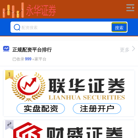
搜索
正规配资平台排行
更多
已收录
999
+家平台