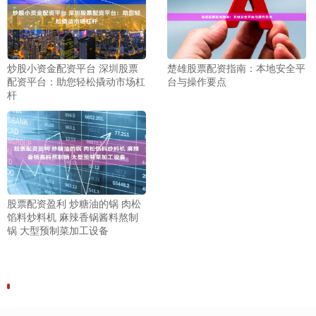
炒股小资金配资平台 深圳股票
楚雄股票配资指南：本地安全平
配资平台：助您轻松撬动市场杠
台与操作要点
杆
股票配资盈利 炒糖油的锅 肉松
馅料炒料机 麻辣香锅酱料熬制
锅 大型预制菜加工设备