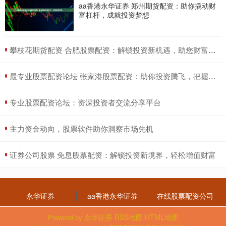
aa香港永华证券 郑州期货配资：助你撬动财
富杠杆，成就投资梦想
​攀枝花期货配资 合肥股票配资：解锁投资新机遇，助您财富增值
​最专业股票配资论坛 张家港股票配资：助你投资腾飞，把握财富先机
​专业股票配资论坛：资深投资者交流分享平台
​主力资金动向，股票软件助你洞察市场先机
​证券公司股票 免息股票配资：解锁投资新境界，轻松增值财富
永华证券
aa香港永华证券
在线股票配资公司
永华证券
RSS地图
HTML地图
Powered by