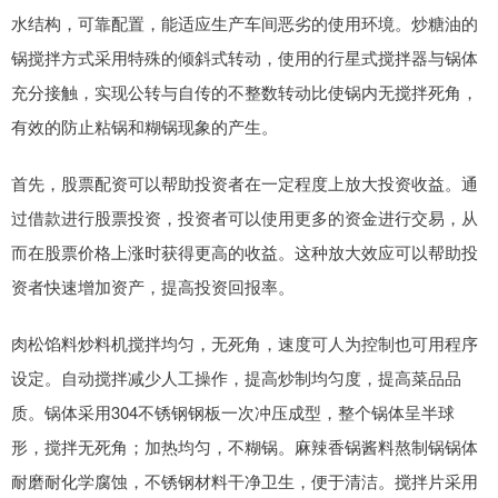
水结构，可靠配置，能适应生产车间恶劣的使用环境。炒糖油的
锅搅拌方式采用特殊的倾斜式转动，使用的行星式搅拌器与锅体
充分接触，实现公转与自传的不整数转动比使锅内无搅拌死角，
有效的防止粘锅和糊锅现象的产生。
首先，股票配资可以帮助投资者在一定程度上放大投资收益。通
过借款进行股票投资，投资者可以使用更多的资金进行交易，从
而在股票价格上涨时获得更高的收益。这种放大效应可以帮助投
资者快速增加资产，提高投资回报率。
肉松馅料炒料机搅拌均匀，无死角，速度可人为控制也可用程序
设定。自动搅拌减少人工操作，提高炒制均匀度，提高菜品品
质。锅体采用304不锈钢钢板一次冲压成型，整个锅体呈半球
形，搅拌无死角；加热均匀，不糊锅。麻辣香锅酱料熬制锅锅体
耐磨耐化学腐蚀，不锈钢材料干净卫生，便于清洁。搅拌片采用