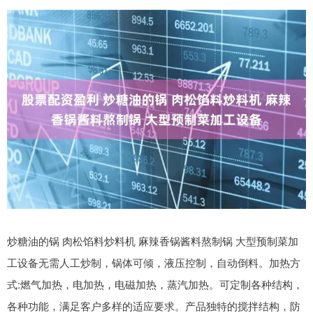
炒糖油的锅 肉松馅料炒料机 麻辣香锅酱料熬制锅 大型预制菜加
工设备无需人工炒制，锅体可倾，液压控制，自动倒料。加热方
式:燃气加热，电加热，电磁加热，蒸汽加热。可定制各种结构，
各种功能，满足客户多样的适应要求。产品独特的搅拌结构，防