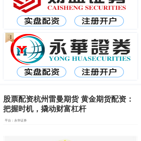
股票配资杭州雷曼期货 黄金期货配资：
把握时机，撬动财富杠杆
平台：永华证券