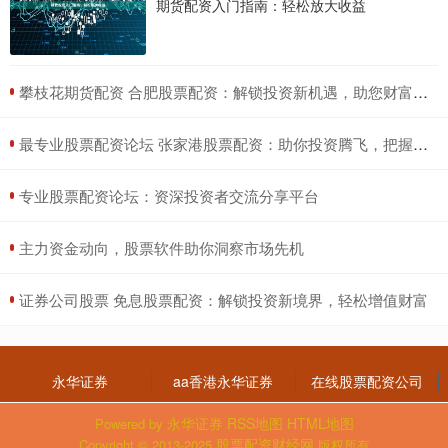
期货配资入门指南：轻松放大收益
​攀枝花期货配资 合肥股票配资：解锁投资新机遇，助您财富增值
​最专业股票配资论坛 张家港股票配资：助你投资腾飞，把握财富先机
​专业股票配资论坛：资深投资者交流分享平台
​主力资金动向，股票软件助你洞察市场先机
​证券公司股票 免息股票配资：解锁投资新境界，轻松增值财富
永华证券
aa香港永华证券
在线股票配资公司
永华证券
RSS地图
HTML地图
Powered by
股票配资财经网
Copyright
© 2013-2025
版权所有