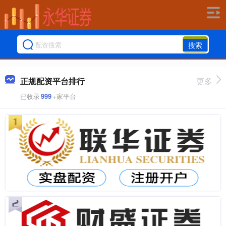
搜索
正规配资平台排行
更多
已收录
999
+家平台