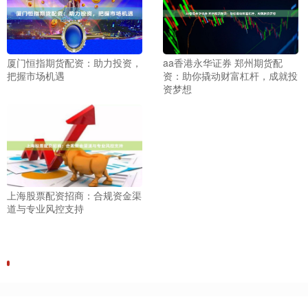
厦门恒指期货配资：助力投资，
aa香港永华证券 郑州期货配
把握市场机遇
资：助你撬动财富杠杆，成就投
资梦想
上海股票配资招商：合规资金渠
道与专业风控支持