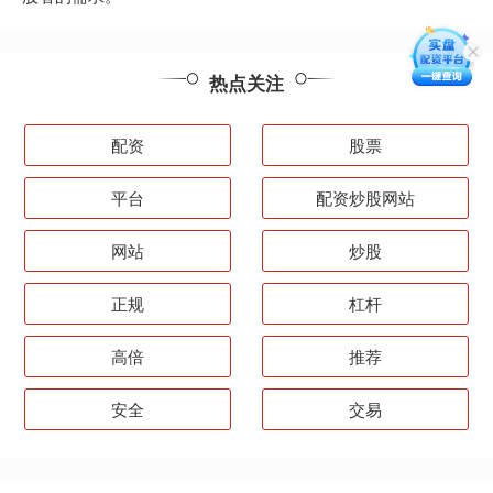
热点关注
配资
股票
平台
配资炒股网站
网站
炒股
正规
杠杆
高倍
推荐
安全
交易