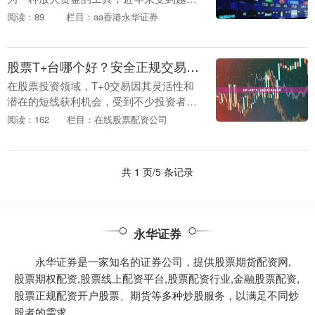
越多投资者的关注。然而，面对市场上众
阅读：89
栏目：aa香港永华证券
多配资平台，如何选择一家既合规又安
全、同时具备低息与....
股票T+台哪个好？安全正规交易平台推荐
在股票投资领域，T+0交易因其灵活性和
潜在的短线获利机会，受到不少投资者的
关注。然而，对于许多投资者，尤其是新
阅读：162
栏目：在线股票配资公司
手而言，最核心的问题莫过于：**股票T+0
哪个好？....
共 1 页/5 条记录
永华证券
永华证券是一家知名的证券公司，提供股票期货配资网,
股票期权配资,股票线上配资平台,股票配资行业,金融股票配资,
股票正规配资开户股票、期货等多种炒股服务，以满足不同炒
股者的需求。