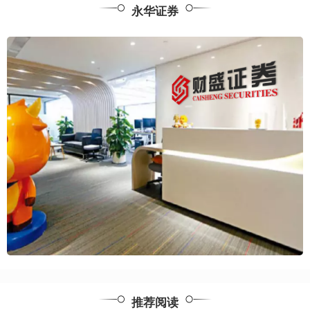
永华证券
推荐阅读