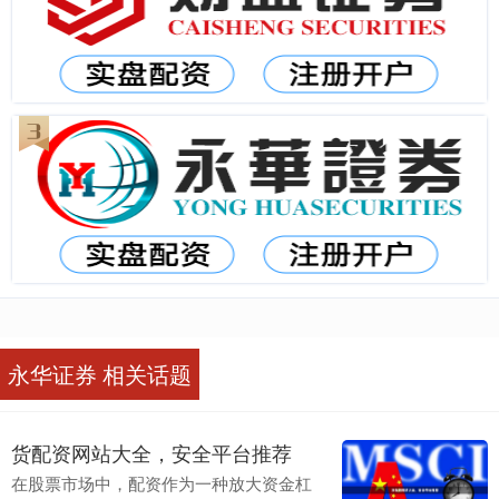
永华证券 相关话题
货配资网站大全，安全平台推荐
在股票市场中，配资作为一种放大资金杠