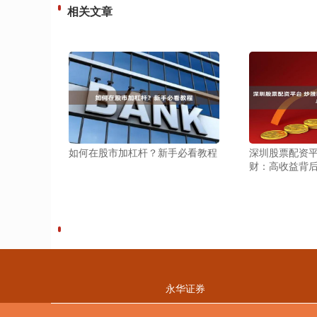
相关文章
如何在股市加杠杆？新手必看教程
深圳股票配资平
财：高收益背
永华证券