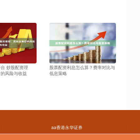
台 炒股配资理
股票配资利息怎么算？费率对比与
后的风险与收益
低息策略
aa香港永华证券