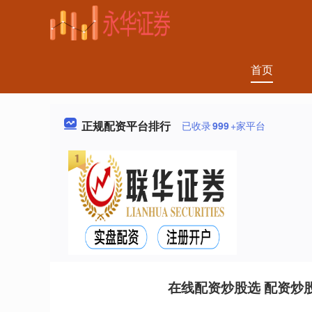
首页
正规配资平台排行
已收录
999
+家平台
在线配资炒股选 配资炒