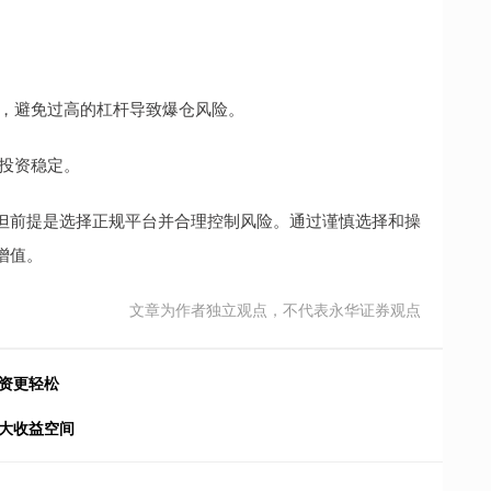
倍数，避免过高的杠杆导致爆仓风险。
和投资稳定。
但前提是选择正规平台并合理控制风险。通过谨慎选择和操
增值。
文章为作者独立观点，不代表永华证券观点
资更轻松
大收益空间