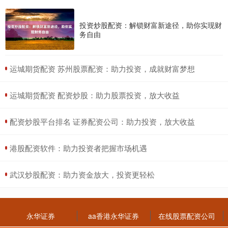
投资炒股配资：解锁财富新途径，助你实现财
务自由
​运城期货配资 苏州股票配资：助力投资，成就财富梦想
​运城期货配资 配资炒股：助力股票投资，放大收益
​配资炒股平台排名 证券配资公司：助力投资，放大收益
​港股配资软件：助力投资者把握市场机遇
​武汉炒股配资：助力资金放大，投资更轻松
永华证券
aa香港永华证券
在线股票配资公司