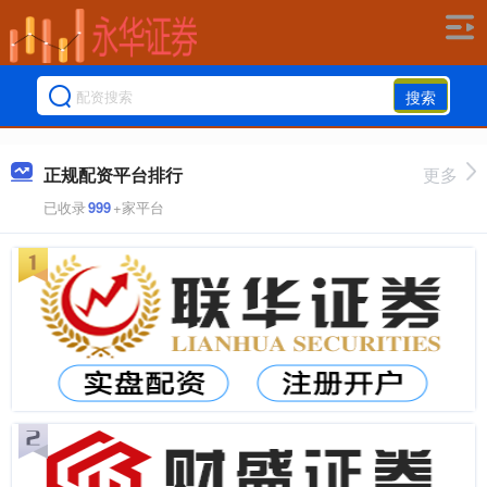
搜索
正规配资平台排行
更多
已收录
999
+家平台