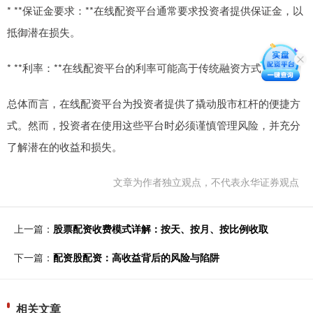
* **保证金要求：**在线配资平台通常要求投资者提供保证金，以
抵御潜在损失。
* **利率：**在线配资平台的利率可能高于传统融资方式。
总体而言，在线配资平台为投资者提供了撬动股市杠杆的便捷方
式。然而，投资者在使用这些平台时必须谨慎管理风险，并充分
了解潜在的收益和损失。
文章为作者独立观点，不代表永华证券观点
上一篇：
股票配资收费模式详解：按天、按月、按比例收取
下一篇：
配资股配资：高收益背后的风险与陷阱
相关文章