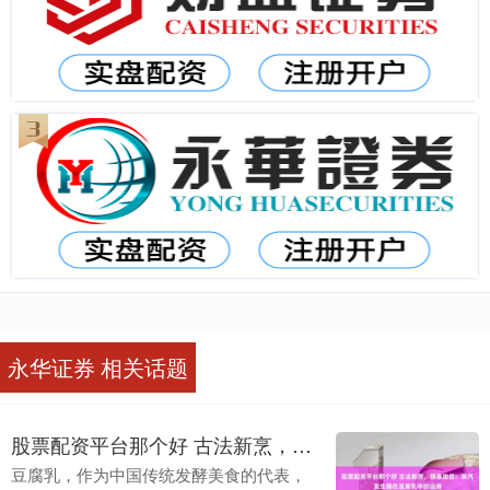
永华证券 相关话题
股票配资平台那个好 古法新烹，醇香加倍：蒸汽发生器在豆腐乳中的运用
豆腐乳，作为中国传统发酵美食的代表，