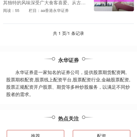
其独特的风味深受广大食客喜爱。从古至
今，豆腐乳的制作工艺虽大致相同股票配
阅读：55
栏目：aa香港永华证券
资平台那个好，但在现代化生产中，如何
既保持传统风味又....
共 1 页/1 条记录
永华证券
永华证券是一家知名的证券公司，提供股票期货配资网,
股票期权配资,股票线上配资平台,股票配资行业,金融股票配资,
股票正规配资开户股票、期货等多种炒股服务，以满足不同炒
股者的需求。
热点关注
推荐
配资