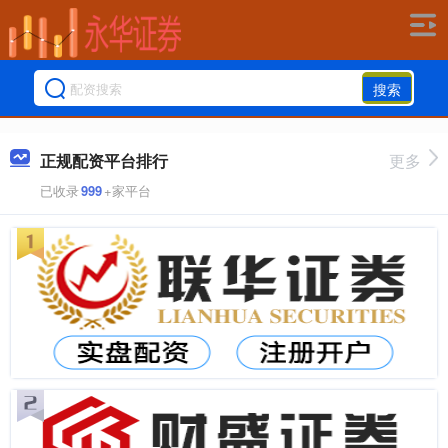
搜索
正规配资平台排行
更多
已收录
999
+家平台