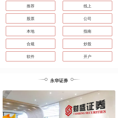
推荐
线上
股票
公司
本地
指南
合规
炒股
软件
开户
永华证券