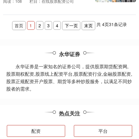
阅读：108
栏目：在线股票配资公司
大的资金，从而获得更高的投资回报。 **
四川期货配资的....
共
4
页
31
条记录
首页
1
2
3
4
下一页
末页
永华证券
永华证券是一家知名的证券公司，提供股票期货配资网,
股票期权配资,股票线上配资平台,股票配资行业,金融股票配资,
股票正规配资开户股票、期货等多种炒股服务，以满足不同炒
股者的需求。
热点关注
配资
平台