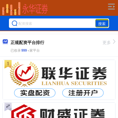
搜索
正规配资平台排行
更多
已收录
999
+家平台