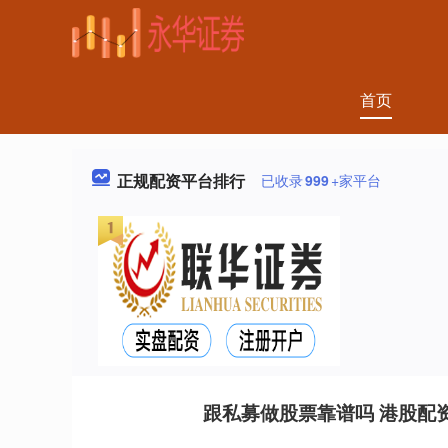
首页
正规配资平台排行
已收录
999
+家平台
跟私募做股票靠谱吗 港股配