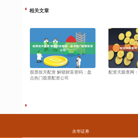
相关文章
股票按月配资 解锁财富密码：盘
配资天眼查网
点热门股票配资公司
永华证券