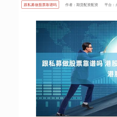
跟私募做股票靠谱吗
作者：期货配资配资
平台：