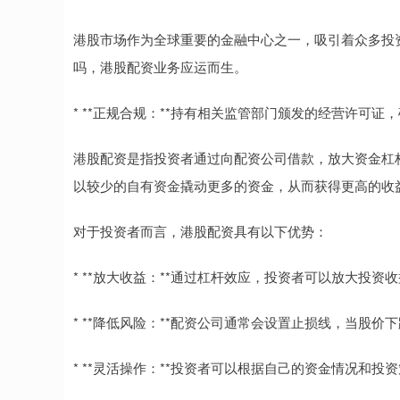
港股市场作为全球重要的金融中心之一，吸引着众多投
吗，港股配资业务应运而生。
* **正规合规：**持有相关监管部门颁发的经营许可证
港股配资是指投资者通过向配资公司借款，放大资金杠
以较少的自有资金撬动更多的资金，从而获得更高的收
对于投资者而言，港股配资具有以下优势：
* **放大收益：**通过杠杆效应，投资者可以放大投
* **降低风险：**配资公司通常会设置止损线，当股
* **灵活操作：**投资者可以根据自己的资金情况和