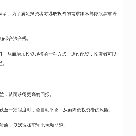
资者。为了满足投资者对港股投资的需求跟私募做股票靠谱
，确保合法合规。
杆，从而增加投资规模的一种方式。通过配资，投资者可以
益。
资收益，从而获得更高的回报。
价下跌至一定程度时，会自动平仓，从而降低投资者的风险。
投资策略，灵活选择配资比例和期限。