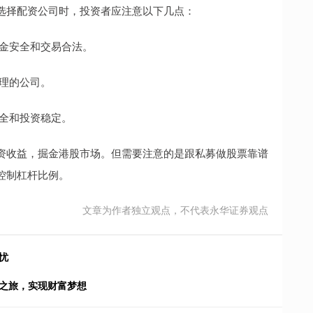
选择配资公司时，投资者应注意以下几点：
资金安全和交易合法。
合理的公司。
安全和投资稳定。
资收益，掘金港股市场。但需要注意的是跟私募做股票靠谱
控制杠杆比例。
文章为作者独立观点，不代表永华证券观点
忧
资之旅，实现财富梦想